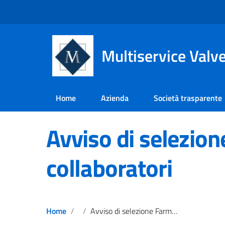
Multiservice Valv
Home
Azienda
Società trasparente
Avviso di selezion
collaboratori
Home
Avviso di selezione Farmacisti collaboratori