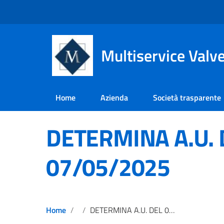
Multiservice Valv
Home
Azienda
Società trasparente
DETERMINA A.U. 
07/05/2025
Home
DETERMINA A.U. DEL 07/05/2025