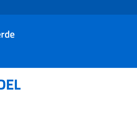
erde
DEL