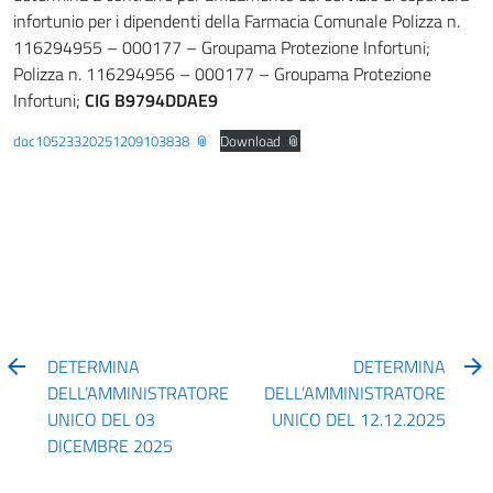
infortunio per i dipendenti della Farmacia Comunale Polizza n.
116294955 – 000177 – Groupama Protezione Infortuni;
Polizza n. 116294956 – 000177 – Groupama Protezione
Infortuni;
CIG B9794DDAE9
doc10523320251209103838
Download
DETERMINA
DETERMINA
DELL’AMMINISTRATORE
DELL’AMMINISTRATORE
UNICO DEL 03
UNICO DEL 12.12.2025
DICEMBRE 2025