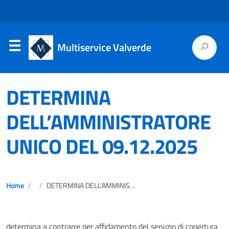
Multiservice Valverde
DETERMINA
DELL’AMMINISTRATORE
UNICO DEL 09.12.2025
Home
DETERMINA DELL’AMMINISTRATORE UNICO DEL 09.12.2025
determina a contrarre per affidamento del servizio di copertura