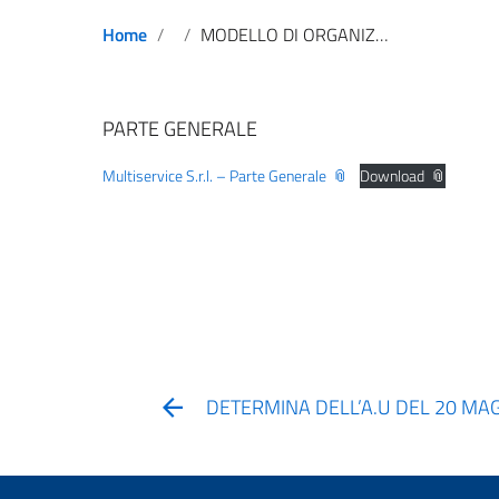
Home
MODELLO DI ORGANIZZAZIONE, GESTIONE E CONTROLLO EX D.LGS 231/2001
PARTE GENERALE
Multiservice S.r.l. – Parte Generale
Download
DETERMINA DELL’A.U DEL 20 MA