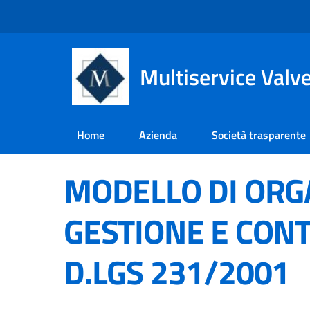
Multiservice Valv
Home
Azienda
Società trasparente
MODELLO DI ORG
GESTIONE E CON
D.LGS 231/2001