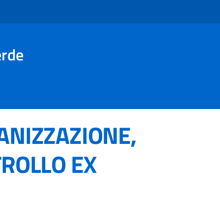
erde
ANIZZAZIONE,
TROLLO EX